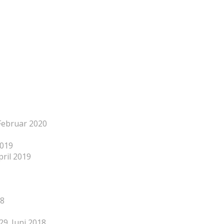
 Februar 2020
2019
pril 2019
18
29. Juni 2018