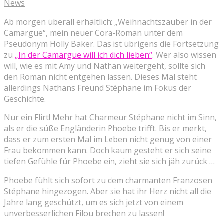
News
Ab morgen überall erhältlich: „Weihnachtszauber in der
Camargue“, mein neuer Cora-Roman unter dem
Pseudonym Holly Baker. Das ist übrigens die Fortsetzung
zu
„In der Camargue will ich dich lieben“
. Wer also wissen
will, wie es mit Amy und Nathan weitergeht, sollte sich
den Roman nicht entgehen lassen. Dieses Mal steht
allerdings Nathans Freund Stéphane im Fokus der
Geschichte.
Nur ein Flirt! Mehr hat Charmeur Stéphane nicht im Sinn,
als er die süße Engländerin Phoebe trifft. Bis er merkt,
dass er zum ersten Mal im Leben nicht genug von einer
Frau bekommen kann. Doch kaum gesteht er sich seine
tiefen Gefühle für Phoebe ein, zieht sie sich jäh zurück …
Phoebe fühlt sich sofort zu dem charmanten Franzosen
Stéphane hingezogen. Aber sie hat ihr Herz nicht all die
Jahre lang geschützt, um es sich jetzt von einem
unverbesserlichen Filou brechen zu lassen!