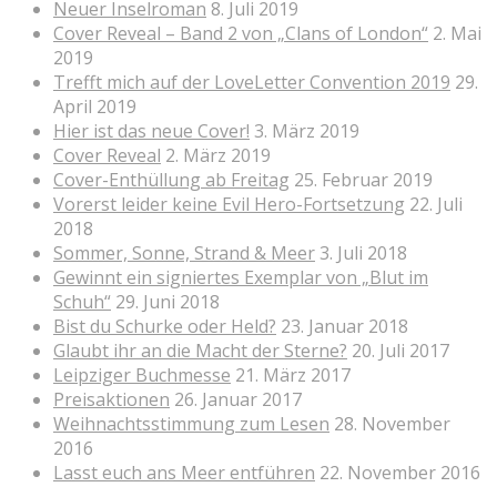
Neuer Inselroman
8. Juli 2019
Cover Reveal – Band 2 von „Clans of London“
2. Mai
2019
Trefft mich auf der LoveLetter Convention 2019
29.
April 2019
Hier ist das neue Cover!
3. März 2019
Cover Reveal
2. März 2019
Cover-Enthüllung ab Freitag
25. Februar 2019
Vorerst leider keine Evil Hero-Fortsetzung
22. Juli
2018
Sommer, Sonne, Strand & Meer
3. Juli 2018
Gewinnt ein signiertes Exemplar von „Blut im
Schuh“
29. Juni 2018
Bist du Schurke oder Held?
23. Januar 2018
Glaubt ihr an die Macht der Sterne?
20. Juli 2017
Leipziger Buchmesse
21. März 2017
Preisaktionen
26. Januar 2017
Weihnachtsstimmung zum Lesen
28. November
2016
Lasst euch ans Meer entführen
22. November 2016